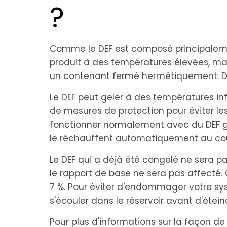
?
Comme le DEF est composé principalement
produit à des températures élevées, mais i
un contenant fermé hermétiquement. Dan
Le DEF peut geler à des températures inf
de mesures de protection pour éviter l
fonctionner normalement avec du DEF gel
le réchauffent automatiquement au co
Le DEF qui a déjà été congelé ne sera p
le rapport de base ne sera pas affecté.
7 %. Pour éviter d'endommager votre sy
s'écouler dans le réservoir avant d'étein
Pour plus d'informations sur la façon 