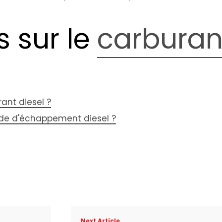
s sur le
carburan
ant diesel ?
ide d'échappement diesel ?
Next Article