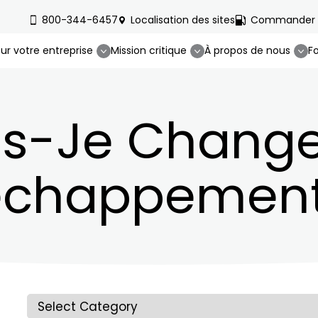
800-344-6457
Localisation des sites
Commander d
ur votre entreprise
Mission critique
À propos de nous
F
s-Je Change
'échappement