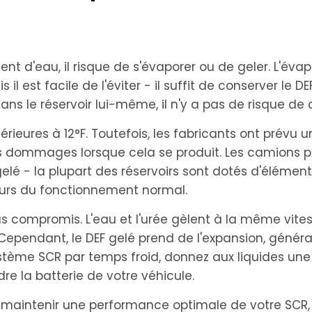
 d'eau, il risque de s'évaporer ou de geler. L'évap
l est facile de l'éviter - il suffit de conserver le DE
s le réservoir lui-même, il n'y a pas de risque de
érieures à 12°F. Toutefois, les fabricants ont prévu
es dommages lorsque cela se produit. Les camions p
é - la plupart des réservoirs sont dotés d'élémen
urs du fonctionnement normal.
as compromis. L'eau et l'urée gèlent à la même vites
 Cependant, le DEF gelé prend de l'expansion, génér
stème SCR par temps froid, donnez aux liquides un
dre la batterie de votre véhicule.
de maintenir une performance optimale de votre SCR