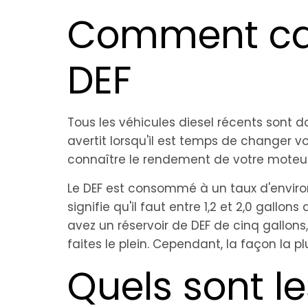
Comment cal
DEF
Tous les véhicules diesel récents sont 
avertit lorsqu'il est temps de changer v
connaître le rendement de votre moteur
Le DEF est consommé à un taux d'environ 
signifie qu'il faut entre 1,2 et 2,0 gallo
avez un réservoir de DEF de cinq gallons,
faites le plein. Cependant, la façon la p
Quels sont le