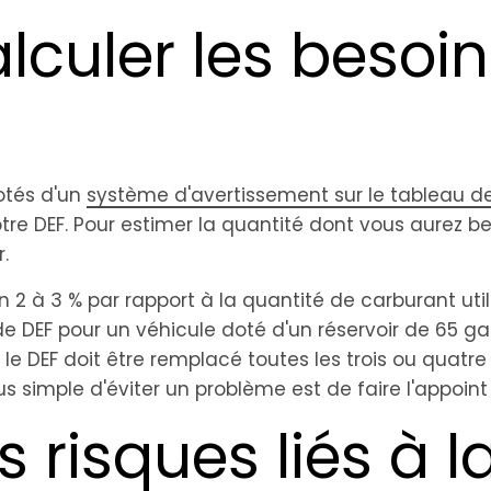
culer les besoin
dotés d'un
système d'avertissement sur le tableau d
otre DEF. Pour estimer la quantité dont vous aurez b
.
2 à 3 % par rapport à la quantité de carburant util
ns de DEF pour un véhicule doté d'un réservoir de 65 ga
 le DEF doit être remplacé toutes les trois ou quatre
lus simple d'éviter un problème est de faire l'appoin
s risques liés à l