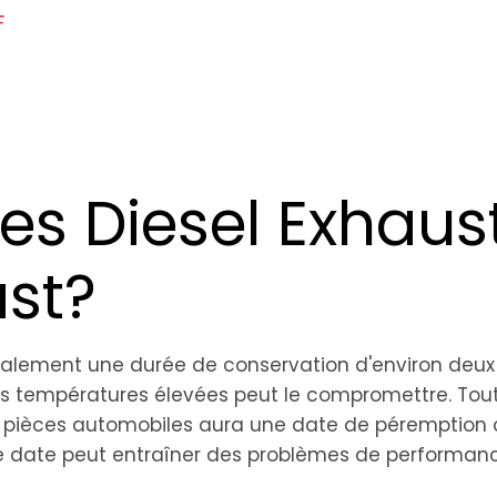
F
s Diesel Exhaus
ast?
lement une durée de conservation d'environ deux
à des températures élevées peut le compromettre. Tou
e pièces automobiles aura une date de péremption 
ette date peut entraîner des problèmes de performan