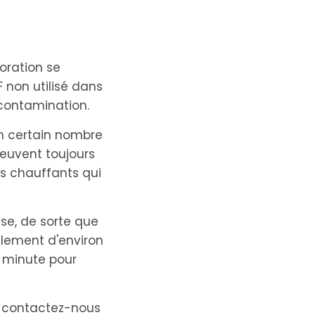
oration se
F non utilisé dans
 contamination.
 un certain nombre
euvent toujours
ts chauffants qui
se, de sorte que
alement d'environ
e minute pour
,
contactez-nous