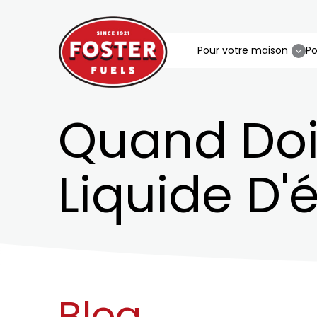
Pour votre maison
Po
Quand Doi
Liquide D
Blog