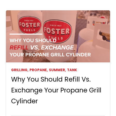
GRILLING,
PROPANE,
SUMMER,
TANK
Why You Should Refill Vs.
Exchange Your Propane Grill
Cylinder