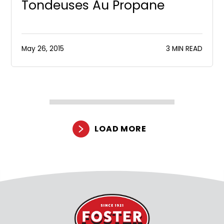
Tondeuses Au Propane
May 26, 2015
3 MIN READ
LOAD MORE