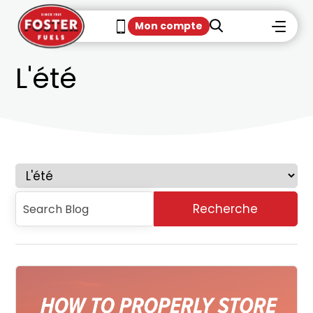
Mon compte
L'été