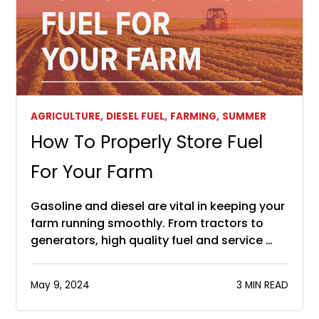
AGRICULTURE,
DIESEL FUEL,
FARMING,
SUMMER
How To Properly Store Fuel
For Your Farm
Gasoline and diesel are vital in keeping your
farm running smoothly. From tractors to
generators, high quality fuel and service …
May 9, 2024
3 MIN READ