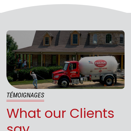
TÉMOIGNAGES
What our Clients
say