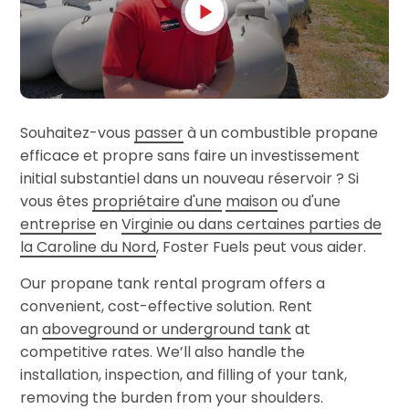
Souhaitez-vous
passer
à un combustible propane
efficace et propre sans faire un investissement
initial substantiel dans un nouveau réservoir ? Si
vous êtes
propriétaire d'une
maison
ou d'une
entreprise
en
Virginie ou dans certaines parties de
la Caroline du Nord
, Foster Fuels peut vous aider.
Our propane tank rental program offers a
convenient, cost-effective solution. Rent
an
aboveground or underground tank
at
competitive rates. We’ll also handle the
installation, inspection, and filling of your tank,
removing the burden from your shoulders.