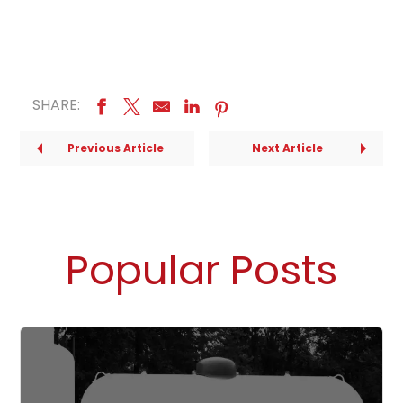
SHARE:
Previous Article
Next Article
Popular Posts