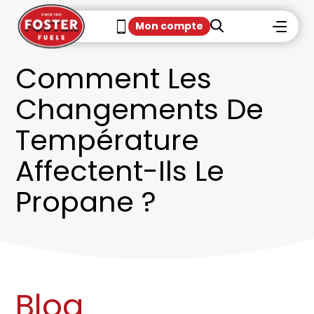
Mon compte
Comment Les
Changements De
Température
Affectent-Ils Le
Propane ?
Blog