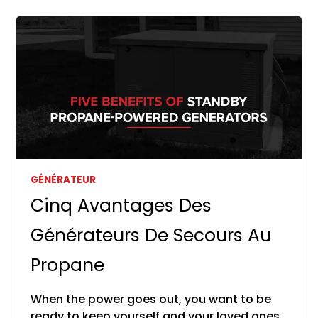
GÉNÉRATEUR
Cinq Avantages Des
Générateurs De Secours Au
Propane
When the power goes out, you want to be
ready to keep yourself and your loved ones