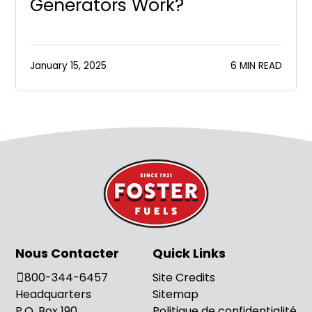
Generators Work?
January 15, 2025
6 MIN READ
Nous Contacter
Quick Links
800-344-6457
Site Credits
Headquarters
Sitemap
P.O. Box 190
Politique de confidentialité