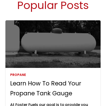
Popular Posts
PROPANE
Learn How To Read Your
Propane Tank Gauge
At Foster Fuels our goal is to provide you