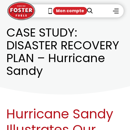
Mon compte
CASE STUDY:
DISASTER RECOVERY
PLAN – Hurricane
Sandy
Hurricane Sandy
Illustrates Our