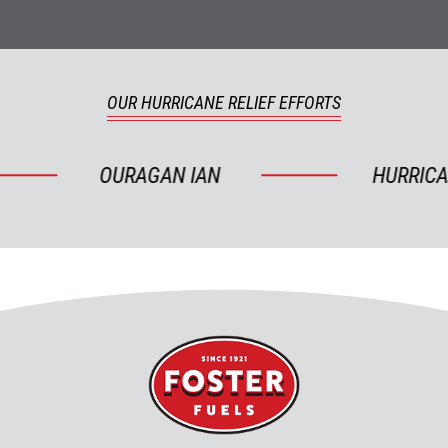
OUR HURRICANE RELIEF EFFORTS
OURAGAN IAN
HURRICAN